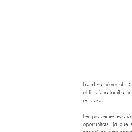
Freud va néixer el 18
el fill d'una família
religiosa.
Per problemes econòm
oportunitats, ja que
negoci no funcionava