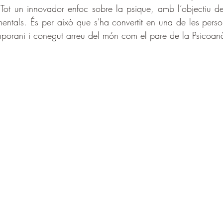
. Tot un innovador enfoc sobre la psique, amb l’objectiu de 
mentals. És per això que s'ha convertit en una de les person
orani i conegut arreu del món com el pare de la Psicoanàl