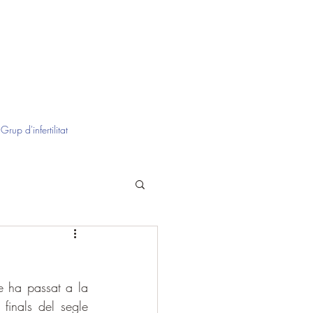
Grup d'infertilitat
e ha passat a la 
finals del segle 