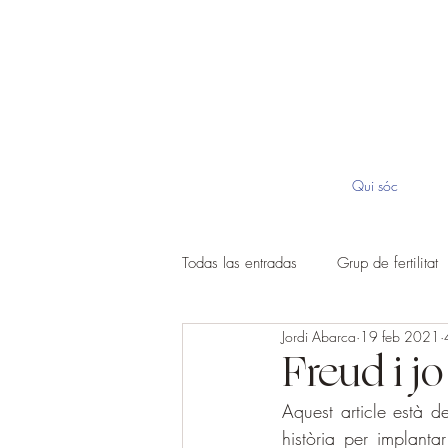
Qui sóc
Todas las entradas
Grup de fertilitat
Jordi Abarca
19 feb 2021
Freud i jo
Aquest article està d
història per implanta