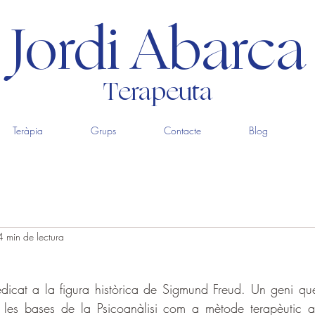
Jordi Abarca
Terapeuta
Teràpia
Grups
Contacte
Blog
4 min de lectura
edicat a la figura històrica de Sigmund Freud. Un geni qu
r les bases de la Psicoanàlisi com a mètode terapèutic a 