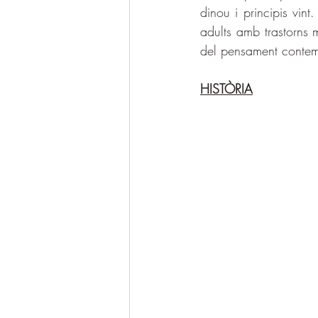
dinou i principis vint
adults amb trastorns 
del pensament contemp
HISTÒRIA