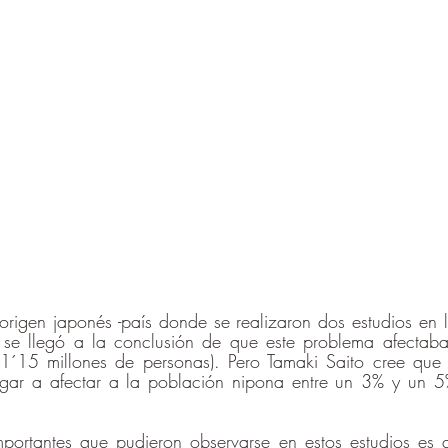
origen japonés -país donde se realizaron dos estudios en 
 se llegó a la conclusión de que este problema afectab
1´15 millones de personas). Pero Tamaki Saito cree que e
gar a afectar a la población nipona entre un 3% y un 5%
mportantes que pudieron observarse en estos estudios es q