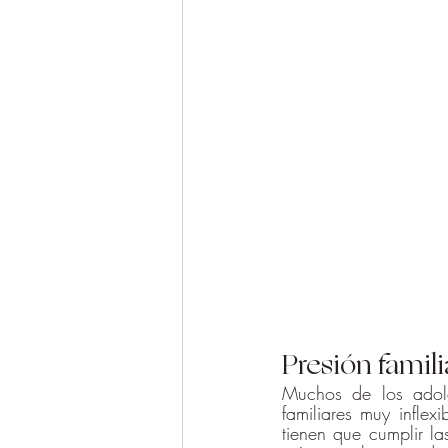
Presión famili
Muchos de los adole
familiares muy inflex
tienen que cumplir l