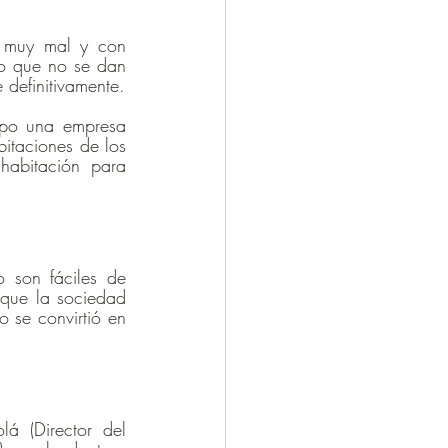
 muy mal y con 
lo que no se dan 
 definitivamente.
mpo una empresa 
taciones de los 
abitación para 
 son fáciles de 
 que la sociedad 
 se convirtió en 
á (Director del 