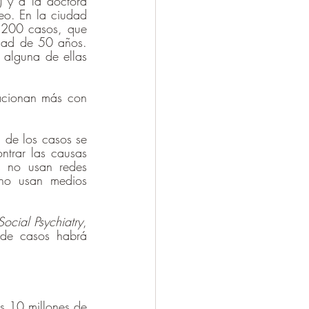
) y a la doctora 
o. En la ciudad 
 200 casos, que 
ad de 50 años. 
 alguna de ellas 
lacionan más con 
 de los casos se 
ntrar las causas 
 no usan redes 
 no usan medios 
Social Psychiatry
, 
de casos habrá 
 10 millones de 