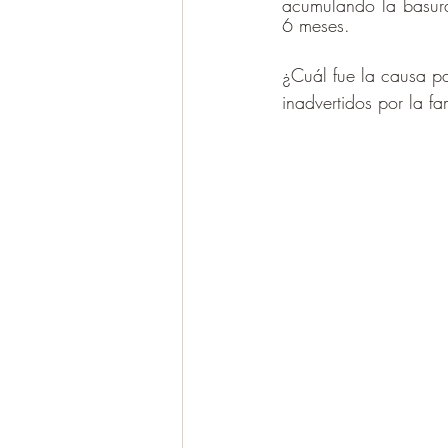
acumulando la basura
6 meses. 
¿Cuál fue la causa p
inadvertidos por la fam