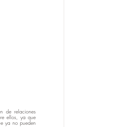
 de relaciones 
re ellos, ya que 
ue ya no pueden 