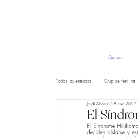
Qui sóc
Todas las entradas
Grup de fertilitat
Jordi Abarca
28 ene 2022
El Síndr
El Síndrome Hikikomo
deciden aislarse y es