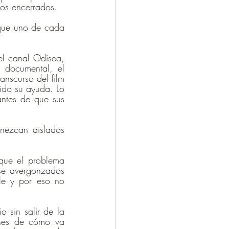
os encerrados.
que uno de cada 
el canal Odisea, 
 documental, el 
nscurso del film 
ido su ayuda. Lo 
ntes de que sus 
nezcan aislados 
que el problema 
se avergonzados 
e y por eso no 
sin salir de la 
nes de cómo va 