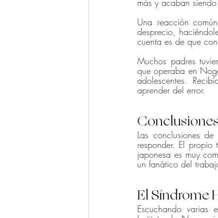
más y acaban siendo 
Una reacción común 
desprecio, haciéndole
cuenta es de que con 
Muchos padres tuvier
que operaba en Nogoy
adolescentes. Recib
aprender del error.
Conclusione
Las conclusiones de
responder. El propio 
japonesa es muy compet
un fanático del traba
El Síndrome H
Escuchando varias en