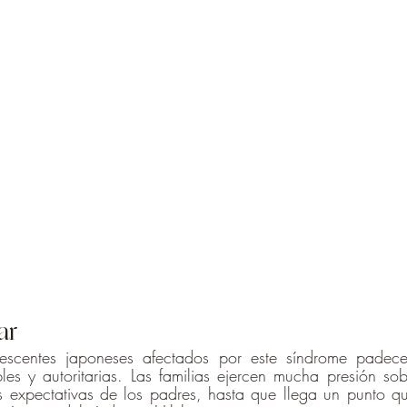
ar
scentes japoneses afectados por este síndrome padecen
ibles y autoritarias. Las familias ejercen mucha presión sob
as expectativas de los padres, hasta que llega un punto q