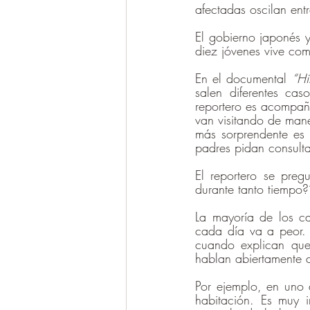
afectadas oscilan en
El gobierno japonés 
diez jóvenes vive com
En el documental 
“Hi
salen diferentes cas
reportero es acompaña
van visitando de mane
más sorprendente es 
padres pidan consulta
El reportero se preg
durante tanto tiempo?
La mayoría de los ca
cada día va a peor. 
cuando explican que
hablan abiertamente 
Por ejemplo, en uno 
habitación. Es muy