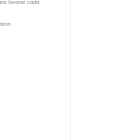
ra lavarse cada 
aron 