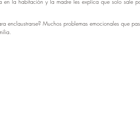
 en la habitación y la madre les explica que solo sale pa
ara enclaustrarse? Muchos problemas emocionales que pas
ilia.