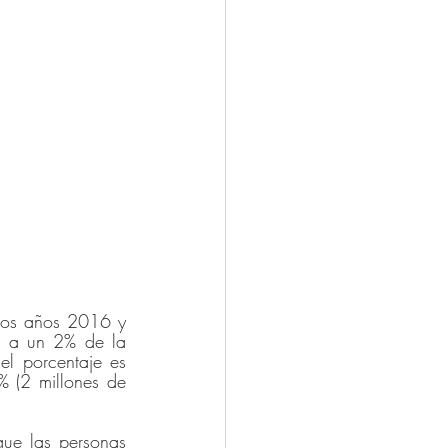
los años 2016 y 
a a un 2% de la 
l porcentaje es 
 (2 millones de 
ue las personas 