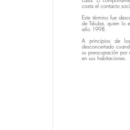
casa. El comportami
costa el contacto soci
Este término fue desc
de Tskuba, quien lo e
año 1998.
A principios de l
desconcertado cuando
su preocupación por 
en sus habitaciones.