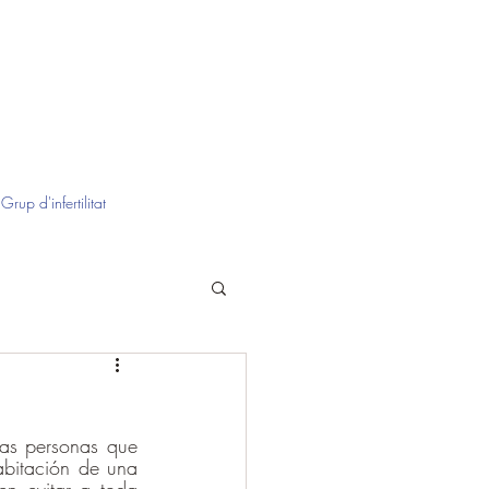
Grup d'infertilitat
as personas que 
abitación de una 