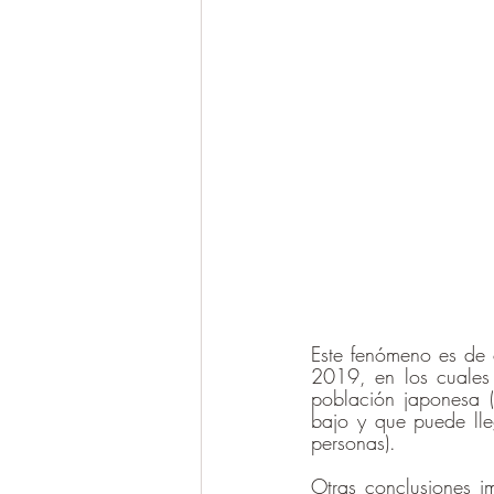
Este fenómeno es de 
2019, en los cuales
población japonesa (
bajo y que puede lle
personas). 
Otras conclusiones i