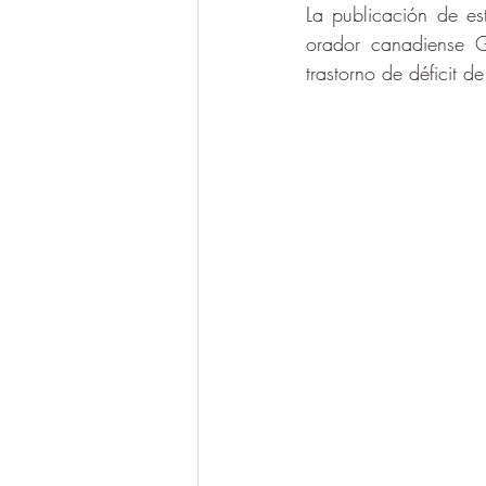
La publicación de est
orador canadiense Ga
trastorno de déficit d