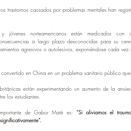
los trastornos causados por problemas mentales han regist
y jóvenes norteamericanos están medicados con ant
consecuencias a largo plazo desconocidas para su cereb
amientos agresivos o autolesivos, exponiéndose cada vez m
a convertido en China en un problema sanitario público qu
 británicas están experimentando un aumento de la ansied
re los estudiantes.
importante de Gabor Maté es: 
“Si aliviamos el trauma
ignificativamente”.