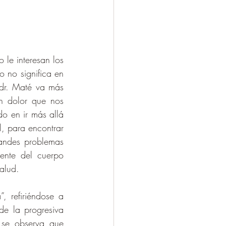
le interesan los 
 no significa en 
dr. Maté va más 
n dolor que nos 
o en ir más allá 
, para encontrar 
andes problemas 
nte del cuerpo 
alud.
 refiriéndose a 
e la progresiva 
se observa que 