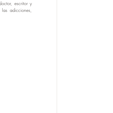
ctor, escritor y 
las adicciones, 