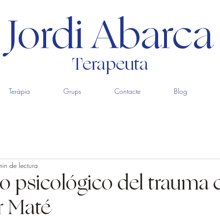
Jordi Abarca
Terapeuta
Teràpia
Grups
Contacte
Blog
in de lectura
o psicológico del trauma 
r Maté