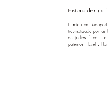
Historia de su vi
Nacido en Budapest 
traumatizada por las 
de judíos fueron as
paternos,  Josef y Han