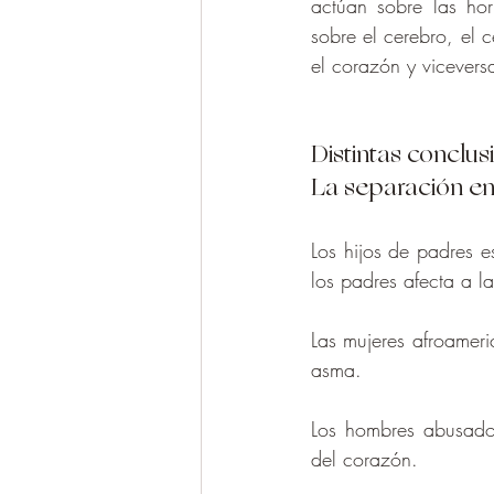
actúan sobre las hor
sobre el cerebro, el c
el corazón y vicevers
Distintas conclu
La separación en
Los hijos de padres e
los padres afecta a la 
Las mujeres afroamer
asma.
Los hombres abusados
del corazón.