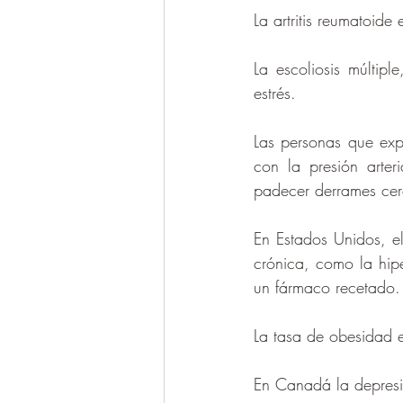
La artritis reumatoide
La escoliosis múltipl
estrés.
Las personas que exp
con la presión arte
padecer derrames cer
En Estados Unidos, el
crónica, como la hipe
un fármaco recetado.
La tasa de obesidad 
En Canadá la depresi