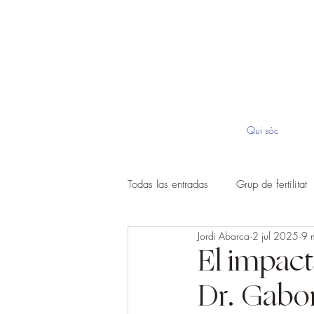
Qui sóc
Todas las entradas
Grup de fertilitat
Jordi Abarca
2 jul 2025
9 m
El impact
Dr. Gabo