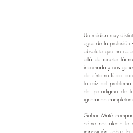
Un médico muy distint
egos de la profesión 
absoluto que no resp
allá de recetar fárm
incomoda y nos genera
del síntoma físico pa
la raíz del problema
del paradigma de la
ignorando completamen
Gabor Maté comparte 
cómo nos afecta la a
imposición sobre la