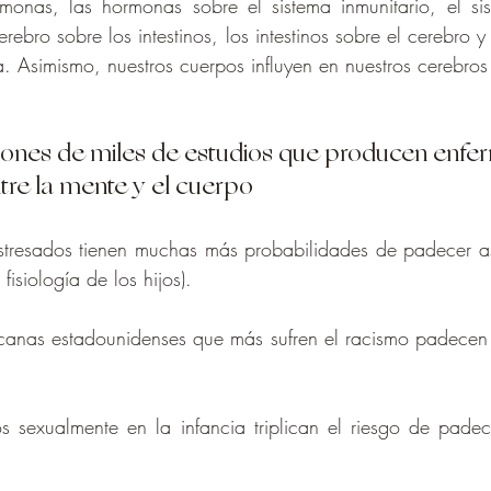
monas, las hormonas sobre el sistema inmunitario, el sist
erebro sobre los intestinos, los intestinos sobre el cerebro y
a. Asimismo, nuestros cuerpos influyen en nuestros cerebros
siones de miles de estudios que producen enf
tre la mente y el cuerpo
stresados tienen muchas más probabilidades de padecer as
fisiología de los hijos).
icanas estadounidenses que más sufren el racismo padecen 
 sexualmente en la infancia triplican el riesgo de padec