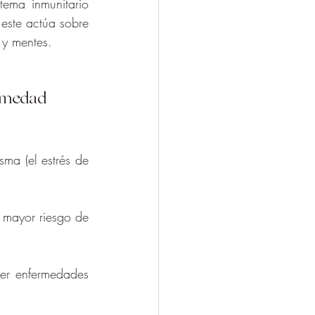
ema inmunitario 
 este actúa sobre 
 y mentes.
ermedad 
ma (el estrés de 
mayor riesgo de 
er enfermedades 