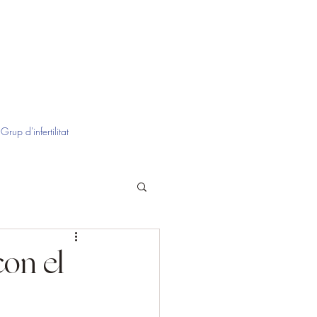
Grup d'infertilitat
con el