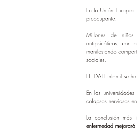
En la Unión Europea 
preocupante.
Millones de niños 
antipsicóticos, con 
manifestando comport
sociales.
El TDAH infantil se h
En las universidades
colapsos nerviosos ent
La conclusión más 
enfermedad mejorará s