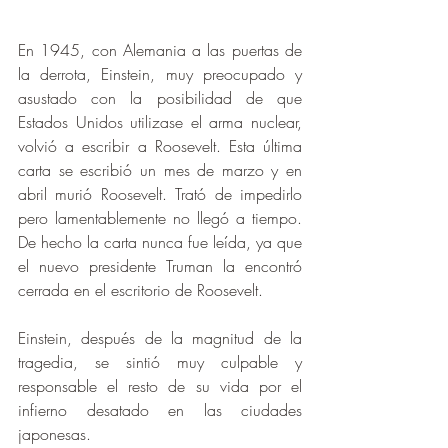
En 1945, con Alemania a las puertas de 
la derrota, Einstein, muy preocupado y 
asustado con la posibilidad de que 
Estados Unidos utilizase el arma nuclear, 
volvió a escribir a Roosevelt. Esta última 
carta se escribió un mes de marzo y en 
abril murió Roosevelt. Trató de impedirlo 
pero lamentablemente no llegó a tiempo. 
De hecho la carta nunca fue leída, ya que 
el nuevo presidente Truman la encontró 
cerrada en el escritorio de Roosevelt. 
Einstein, después de la magnitud de la 
tragedia, se sintió muy culpable y 
responsable el resto de su vida por el 
infierno desatado en las ciudades 
japonesas. 