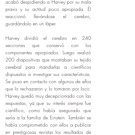
acabó despidiendo a Harvey por su mala 
praxis y su actitud poco apropiada. Él 
reaccionó llevándose el cerebro, 
guardándolo en un táper. 
Harvey dividió el cerebro en 240 
secciones que conservó con los 
componentes apropiados. Luego realizó 
200 diapositivas que mostraban su tejido 
cerebral para mandarlas a científicos 
dispuestos a investigar sus características. 
Se puso en contacto con algunos de ellos 
que lo rechazaron y lo tomaron por loco. 
Harvey quedó muy decepcionado con las 
respuestas, ya que su interés siempre fue 
científico, como había asegurado que 
sería a la familia de Einstein. También se 
había comprometido con ellos a publicar 
en prestigiosas revistas los resultados de 