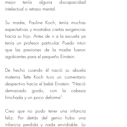
mejor tenía alguna discapacidad 
intelectual o retraso mental.
Su madre, Pauline Koch, tenía muchas 
expectativas y mostraba ciertas exigencias 
hacia su hijo. Antes de ir a la escuela ya 
tenía un profesor particular. Puedo intuir 
que las presiones de la madre fueron 
agobiantes para el pequeño Einstein.
De hecho cuando él nació su abuela 
materna Tette Koch tuvo un comentario 
despectivo hacia el bebé Einstein: “Nació 
demasiado gordo, con la cabeza 
hinchada y un poco deforme”.
Creo que no pudo tener una infancia 
feliz. Por detrás del genio hubo una 
infancia perdida y nada envidiable. Lo 