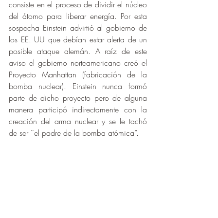
consiste en el proceso de dividir el núcleo 
del átomo para liberar energía. Por esta 
sospecha Einstein advirtió al gobierno de 
los EE. UU que debían estar alerta de un 
posible ataque alemán. A raíz de este 
aviso el gobierno norteamericano creó el 
Proyecto Manhattan (fabricación de la 
bomba nuclear). Einstein nunca formó 
parte de dicho proyecto pero de alguna 
manera participó indirectamente con la 
creación del arma nuclear y se le tachó 
de ser ¨el padre de la bomba atómica”. 