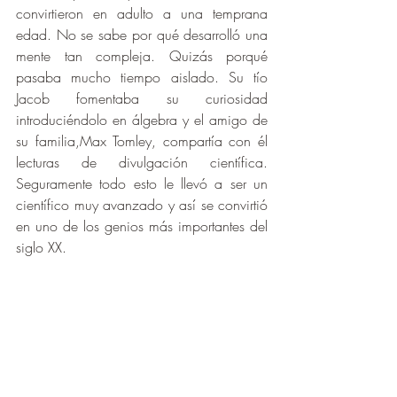
convirtieron en adulto a una temprana 
edad. No se sabe por qué desarrolló una 
mente tan compleja. Quizás porqué 
pasaba mucho tiempo aislado. Su tío 
Jacob fomentaba su curiosidad 
introduciéndolo en álgebra y el amigo de 
su familia,Max Tomley, compartía con él 
lecturas de divulgación científica. 
Seguramente todo esto le llevó a ser un 
científico muy avanzado y así se convirtió 
en uno de los genios más importantes del 
siglo XX.