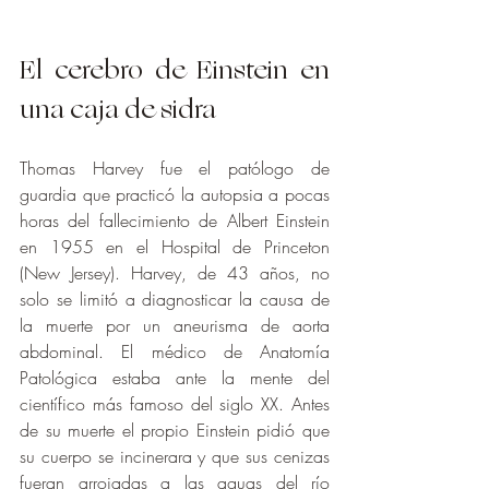
El cerebro de Einstein en 
una caja de sidra
Thomas Harvey fue el patólogo de 
guardia que practicó la autopsia a pocas 
horas del fallecimiento de Albert Einstein 
en 1955 en el Hospital de Princeton 
(New Jersey). Harvey, de 43 años, no 
solo se limitó a diagnosticar la causa de 
la muerte por un aneurisma de aorta 
abdominal. El médico de Anatomía 
Patológica estaba ante la mente del 
científico más famoso del siglo XX. Antes 
de su muerte el propio Einstein pidió que 
su cuerpo se incinerara y que sus cenizas 
fueran arrojadas a las aguas del río 