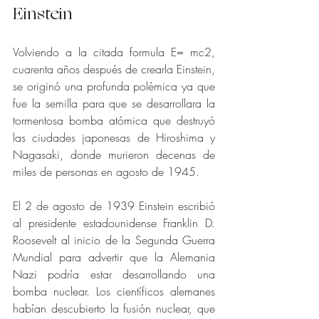
Einstein
Volviendo a la citada formula E= mc2, 
cuarenta años después de crearla Einstein, 
se originó una profunda polémica ya que 
fue la semilla para que se desarrollara la 
tormentosa bomba atómica que destruyó 
las ciudades japonesas de Hiroshima y 
Nagasaki, donde murieron decenas de 
miles de personas en agosto de 1945. 
El 2 de agosto de 1939 Einstein escribió 
al presidente estadounidense Franklin D. 
Roosevelt al inicio de la Segunda Guerra 
Mundial para advertir que la Alemania 
Nazi podría estar desarrollando una 
bomba nuclear. Los científicos alemanes 
habían descubierto la fusión nuclear, que 