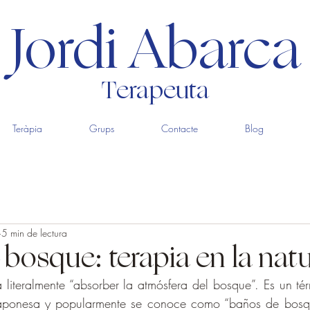
Jordi Abarca
Terapeuta
Teràpia
Grups
Contacte
Blog
5 min de lectura
bosque: terapia en la nat
ca literalmente “absorber la atmósfera del bosque”. Es un té
Japonesa y popularmente se conoce como “baños de bosque