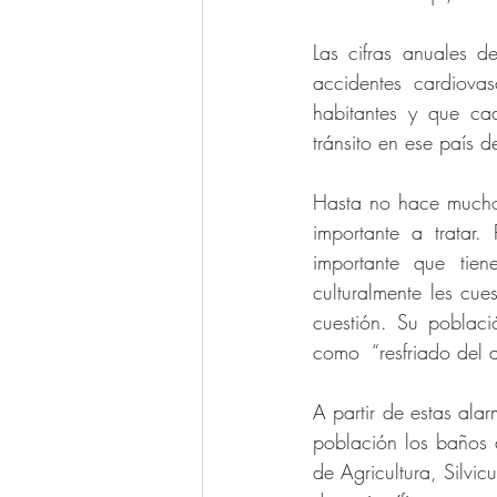
Las cifras anuales 
accidentes cardiovas
habitantes y que ca
tránsito en ese país d
Hasta no hace mucho
importante a tratar
importante que tie
culturalmente les cu
cuestión. Su poblac
como  “resfriado del 
A partir de estas ala
población los baños 
de Agricultura, Silvi