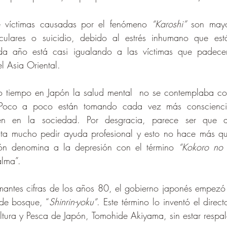
de víctimas causadas por el fenómeno 
“Karoshi”
 son mayor
culares o suicidio, debido al estrés inhumano que está
da año está casi igualando a las víctimas que padecen
el Asia Oriental.
 tiempo en Japón la salud mental  no se contemplaba co
. Poco a poco están tomando cada vez más conscienci
nen en la sociedad. Por desgracia, parece ser que a
esta mucho pedir ayuda profesional y esto no hace más qu
ión denomina a la depresión con el término 
“Kokoro no
alma”.
rmantes cifras de los años 80, el gobierno japonés empezó
de bosque, “
Shinrin-yoku”
. Este término lo inventó el direc
cultura y Pesca de Japón, Tomohide Akiyama, sin estar respa