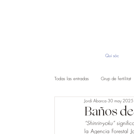
Qui sóc
Todas las entradas
Grup de fertilitat
Jordi Abarca
30 may 2025
Baños de 
“Shinrin-yoku”
 signifi
la Agencia Forestal 