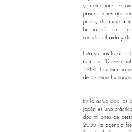
y cuatro horas aprox
paseos tienen que ser
prisas, del ruido me
buena práctica es po
sentido del oído y del
Esto ya nos lo dijo 
como el “Darwin del
1984. Este término s
de los seres humanos
En la actualidad los
Japón es una práctica
dos millones de pers
2006 la agencia for