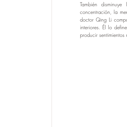
También disminuye l
concentración, la mem
doctor Qing Li comp
interiores. Él lo defi
producir sentimientos 