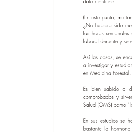
dato científico.
(En este punto, me t
¿No hubiera sido mej
las horas semanales
laboral decente y se e
Así las cosas, se enca
a investigar y estudia
en Medicina Forestal.
Es bien sabido a dí
comprobados y sirven
Salud (OMS) como “la 
En sus estudios se 
bastante la hormona