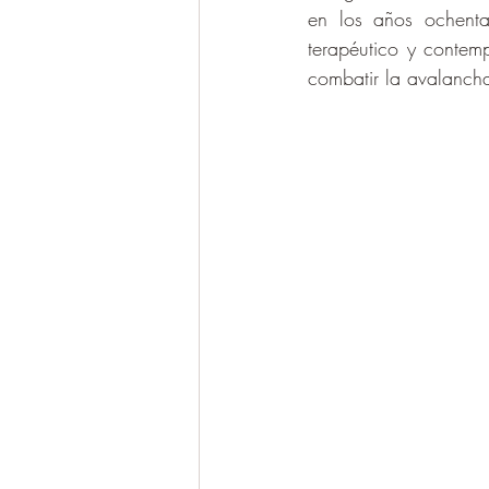
en los años ochenta
terapéutico y contemp
combatir la avalancha