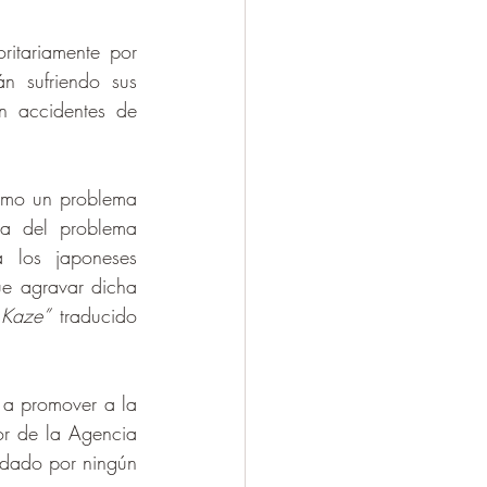
itariamente por 
n sufriendo sus 
 accidentes de 
mo un problema 
a del problema 
 los japoneses 
e agravar dicha 
 Kaze”
 traducido 
 a promover a la 
tor de la Agencia 
ldado por ningún 