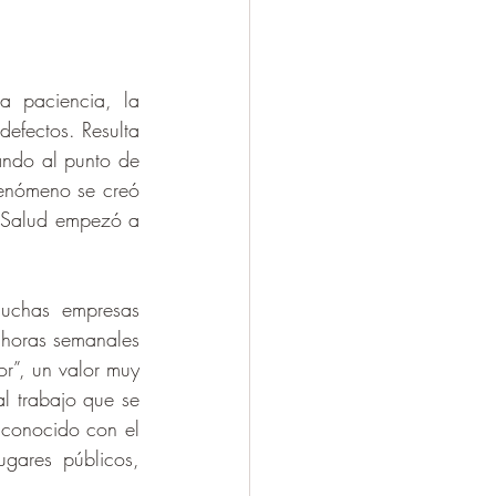
 paciencia, la 
efectos. Resulta 
ando al punto de 
enómeno se creó 
 Salud empezó a 
uchas empresas 
 horas semanales 
r”, un valor muy 
l trabajo que se 
 conocido con el 
gares públicos, 