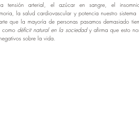
a tensión arterial, el azúcar en sangre, el insomni
oria, la salud cardiovascular y potencia nuestro sistema 
arte que la mayoría de personas pasamos demasiado tiem
ne como 
déficit natural en la sociedad
 y afirma que esto no
negativos sobre la vida.