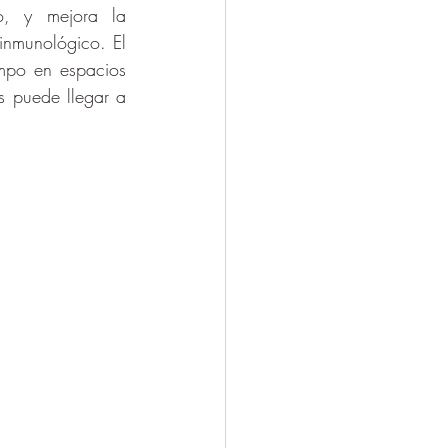
o, y mejora la 
inmunológico. El 
po en espacios 
s puede llegar a 