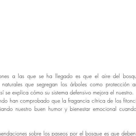
s naturales que segregan los árboles como protección ant
í se explica cómo su sistema defensivo mejora el nuestro. Di
ndo han comprobado que la fragancia cítrica de los fiton
ciando nuestro buen humor y bienestar emocional cuando
endaciones sobre los paseos por el bosque es que deben se